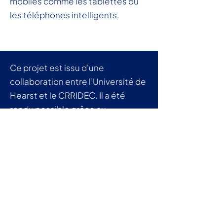
mobiles comme les tablettes ou
les téléphones intelligents.
Ce projet est issu d'une
collaboration entre l’Université de
Hearst et le CRRIDEC. Il a été
rendu possible grâce au
financement de Patrimoine
canadien.