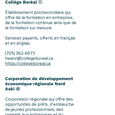
Collège Boréal
🟡
Établissement postsecondaire qui
offre de la formation en entreprise,
de la formation continue ainsi que de
la formation sur mesure.
Services payants, offerts en français
et en anglais.
(705) 362-6673
hearst@collegeboreal.ca
https://collegeboreal.ca
Corporation de développement
économique régionale Nord
Aski
🟢
Corporation régionale qui offre des
opportunités de prêts, d’embauche
de jeunes professionnels, des
conseils aux entreprises et du