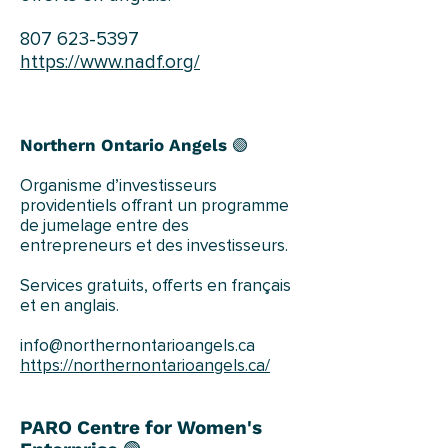
807 623-5397
https://www.nadf.org/
Northern Ontario Angels
🟢
Organisme d’investisseurs
providentiels offrant un programme
de jumelage entre des
entrepreneurs et des investisseurs.
Services gratuits, offerts en français
et en anglais.
info@northernontarioangels.ca
https://northernontarioangels.ca/
PARO Centre for Women's