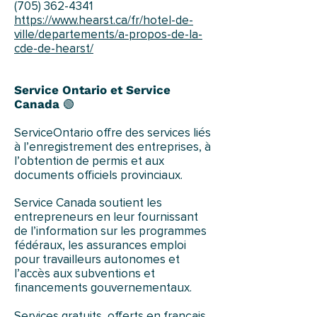
(705) 362-4341
https://www.hearst.ca/fr/hotel-de-
ville/departements/a-propos-de-la-
cde-de-hearst/
Service Ontario et Service
Canada
🟢
ServiceOntario offre des services liés
à l’enregistrement des entreprises, à
l’obtention de permis et aux
documents officiels provinciaux.
Service Canada soutient les
entrepreneurs en leur fournissant
de l’information sur les programmes
fédéraux, les assurances emploi
pour travailleurs autonomes et
l’accès aux subventions et
financements gouvernementaux.
Services gratuits, offerts en français