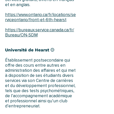
et en anglais.
https://www.ontario.ca/fr/locations/se
rviceontario/front-et-6th-hearst
https://bureaux.service.canada.ca/fr/
Bureau/ON-SDM
Université de Hearst
🟡
Établissement postsecondaire qui
offre des cours entre autres en
administration des affaires et qui met
à disposition de ses étudiants divers
services via son Centre de carrières
et du développement professionnel,
tels que des tests psychométriques,
de l’accompagnement académique
et professionnel ainsi qu’un club
d’entrepreneuriat.