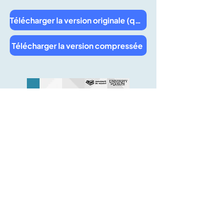
Télécharger la version originale (qualité supérieure)
Télécharger la version compressée
Boite à outils pour la province de
l'Ontario
Dix stratégies provinciales pour
développer et soutenir le secteur
de l'élevage de bétail dans la