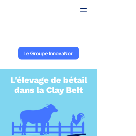
Le Groupe InnovaNor
L'élevage de bétail
dans la Clay Belt